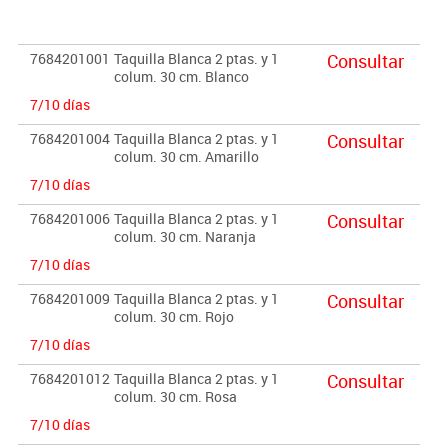
Importante:
El mobiliario se pide por encargo. En caso de devolución no se
7684201001
Taquilla Blanca 2 ptas. y 1
Consultar
abonará más del 90% del valor de la mercancía.
colum. 30 cm. Blanco
7/10 días
7684201004
Taquilla Blanca 2 ptas. y 1
Consultar
colum. 30 cm. Amarillo
7/10 días
7684201006
Taquilla Blanca 2 ptas. y 1
Consultar
colum. 30 cm. Naranja
7/10 días
7684201009
Taquilla Blanca 2 ptas. y 1
Consultar
colum. 30 cm. Rojo
7/10 días
7684201012
Taquilla Blanca 2 ptas. y 1
Consultar
colum. 30 cm. Rosa
7/10 días