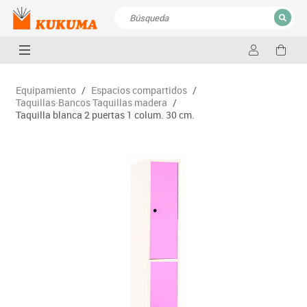
CERRAR
Resultados de la búsqueda
Equipamiento
/
Espacios compartidos
/
Taquillas·Bancos Taquillas madera
/
Taquilla blanca 2 puertas 1 colum. 30 cm.