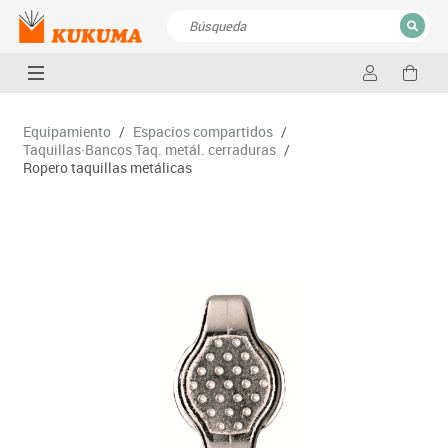
CERRAR
Resultados de la búsqueda
Equipamiento
/
Espacios compartidos
/
Taquillas·Bancos Taq. metál. cerraduras
/
Ropero taquillas metálicas