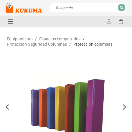
CERRAR
Resultados de la búsqueda
Equipamiento
/
Espacios compartidos
/
Protección·Seguridad Columnas
/
Protección columnas