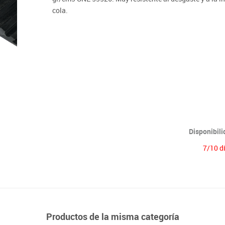
Lenguaje & idiomas
cola.
Disponibil
7/10 d
Productos de la misma categoría