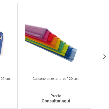
 100 cm.
Cantoneras exteriores 120 cm.
Cant
Precio
Consultar aquí