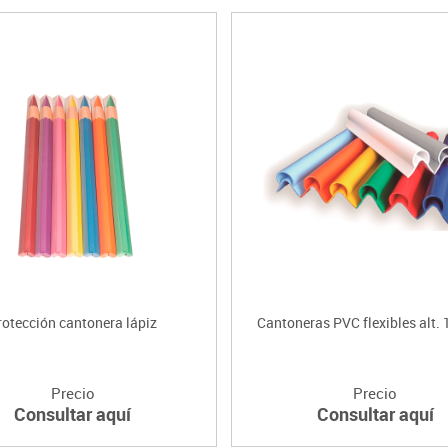
rotección cantonera lápiz
Cantoneras PVC flexibles alt.
Precio
Precio
Consultar aquí
Consultar aquí