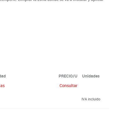
idad
PRECIO/U
Unidades
ías
Consultar
IVA incluido