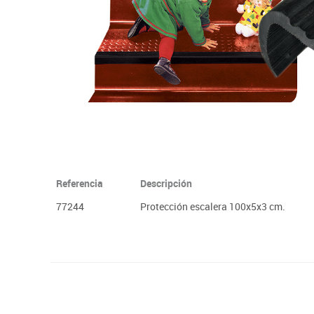
Plastifica, encuaderna, destruye
Papel y manipulados
Referencia
Descripción
77244
Protección escalera 100x5x3 cm.