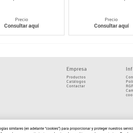
Precio
Precio
Consultar aquí
Consultar aquí
Empresa
In
Productos
Con
Catálogos
Pol
Contactar
RG
Cam
coo
ogías similares (en adelante “cookies”) para proporcionar y proteger nuestros servi