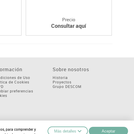
Precio
Consultar aquí
formación
Sobre nosotros
diciones de Uso
Historia
ítica de Cookies
Proyectos
PD
Grupo DESCOM
biar preferencias
kies
cios, para comprender y
Más detalles
Aceptar