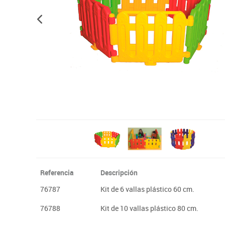
Plastifica, encuaderna, destruye
Papel y manipulados
Referencia
Descripción
76787
Kit de 6 vallas plástico 60 cm.
76788
Kit de 10 vallas plástico 80 cm.