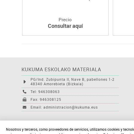
Precio
Consultar aquí
KUKUMA ESKOLAKO MATERIALA
PG/Ind. Zubipunta II, Nave B, pabellones 1-2
48340 Amorebieta (Bizkaia)
Tel: 946308063
Fax: 946308125
Email: administracion@kukuma.eus
Nosotros y terceros, como proveedores de servicios, utilizamos cookies y tecnol