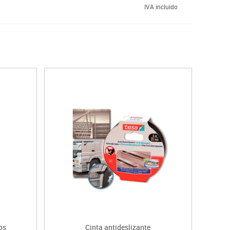
IVA incluido
os
Cinta antideslizante