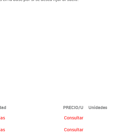
idad
PRECIO/U
Unidades
ías
Consultar
ías
Consultar