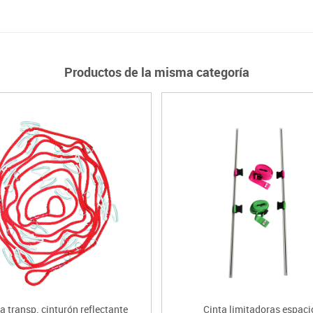
Productos de la misma categoría
a transp. cinturón reflectante
Cinta limitadoras espaci