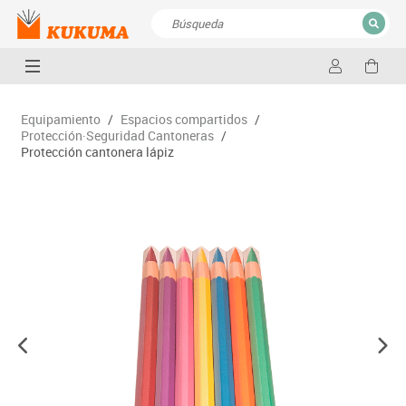
CERRAR
Resultados de la búsqueda
Equipamiento
/
Espacios compartidos
/
Protección·Seguridad Cantoneras
/
Protección cantonera lápiz