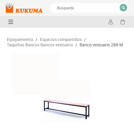
CERRAR
Resultados de la búsqueda
Equipamiento
/
Espacios compartidos
/
Taquillas·Bancos Bancos vestuario
/
Banco vestuario 288-M