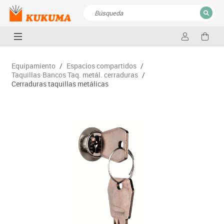
CERRAR
Resultados de la búsqueda
Equipamiento
/
Espacios compartidos
/
Taquillas·Bancos Taq. metál. cerraduras
/
Cerraduras taquillas metálicas