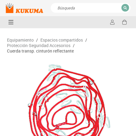
CERRAR
Resultados de la búsqueda
Equipamiento
/
Espacios compartidos
/
Protección·Seguridad Accesorios
/
Cuerda transp. cinturón reflectante