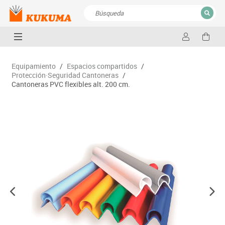
CERRAR
Resultados de la búsqueda
Equipamiento
/
Espacios compartidos
/
Protección·Seguridad Cantoneras
/
Cantoneras PVC flexibles alt. 200 cm.