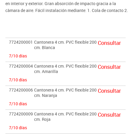
en interior y exterior. Gran absorción de impacto gracia a la
càmara de aire. Fácil instalación mediante: 1. Cola de contacto 2.
Con cinta de doble cara 3. Mediante tacos y tornillos.
7724200001
Cantonera 4 cm. PVC flexible 200
Consultar
cm. Blanca
7/10 días
7724200004
Cantonera 4 cm. PVC flexible 200
Consultar
cm. Amarilla
7/10 días
7724200006
Cantonera 4 cm. PVC flexible 200
Consultar
cm. Naranja
7/10 días
7724200009
Cantonera 4 cm. PVC flexible 200
Consultar
cm. Roja
7/10 días