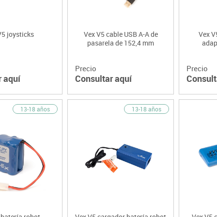
5 joysticks
Vex V5 cable USB A-A de
Vex V5
pasarela de 152,4 mm
adap
Precio
Precio
r aquí
Consultar aquí
Consult
13-18 años
13-18 años
batería robot
Vex V5 cargador batería robot
Vex V5 c