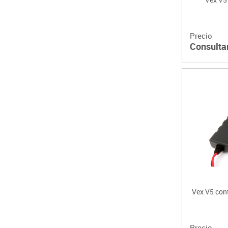
Precio
Consulta
Vex V5 con
Precio