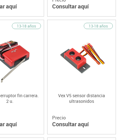
ar aquí
Consultar aquí
13-18 años
13-18 años
erruptor fin carrera.
Vex V5 sensor distancia
2 u.
ultrasonidos
Precio
ar aquí
Consultar aquí