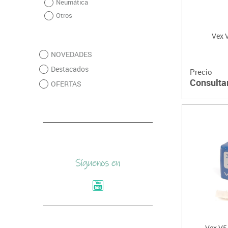
Neumática
Otros
Vex V
NOVEDADES
Destacados
Precio
Consulta
OFERTAS
Vex V5 