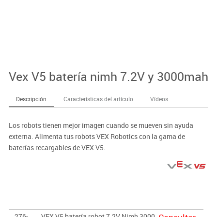
Vex V5 batería nimh 7.2V y 3000mah
Descripción
Características del artículo
Vídeos
Los robots tienen mejor imagen cuando se mueven sin ayuda
externa. Alimenta tus robots VEX Robotics con la gama de
baterías recargables de VEX V5.
276-
VEX V5 batería robot 7.2V Nimh 3000