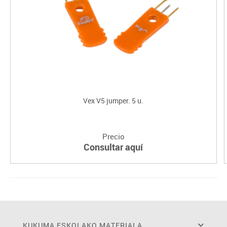
Vex V5 jumper. 5 u.
Precio
Consultar aquí
KUKUMA ESKOLAKO MATERIALA