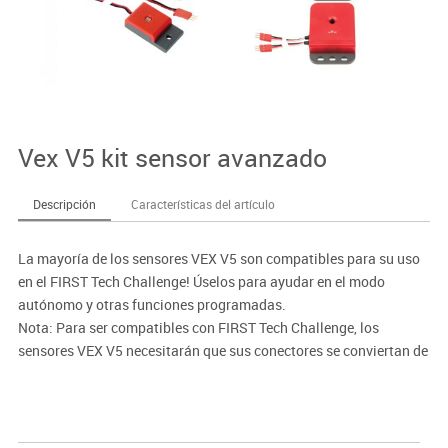
Vex V5 kit sensor avanzado
Descripción
Características del artículo
La mayoría de los sensores VEX V5 son compatibles para su uso
en el FIRST Tech Challenge! Úselos para ayudar en el modo
autónomo y otras funciones programadas.
Nota: Para ser compatibles con FIRST Tech Challenge, los
sensores VEX V5 necesitarán que sus conectores se conviertan de
macho a hembra, o mediante el uso de un adaptador hembra a
hembra.(276-1429).