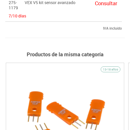
275-
VEX V5 kit sensor avanzado
Consultar
1179
7/10 días
IVA incluido
Productos de la misma categoría
13-18 años