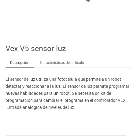
Vex V5 sensor luz
Descripción
Características del artículo
El sensor de luz utiliza una fotocélula que permite a un robot
detectar y reaccionar a la luz. El sensor de luz permite programar
nuevas habilidades para un robot. Se necesita un kit de
programación para cambiar el programa en el controlador VEX.
 Entrada analógica de niveles de luz.
 Rango utilizable de 0 a 182,88 cm.
 Encuentra áreas oscuras o brillantes.
 Incrementa la funcionalidad autónoma.