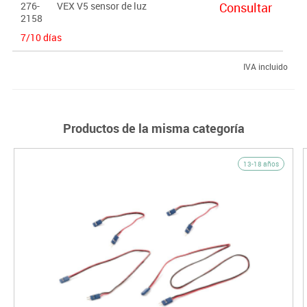
276-
VEX V5 sensor de luz
Consultar
2158
7/10 días
IVA incluido
Productos de la misma categoría
13-18 años