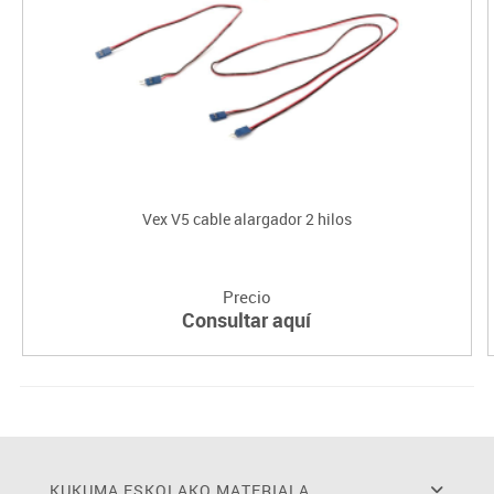
Vex V5 cable alargador 2 hilos
Precio
Consultar aquí
KUKUMA ESKOLAKO MATERIALA