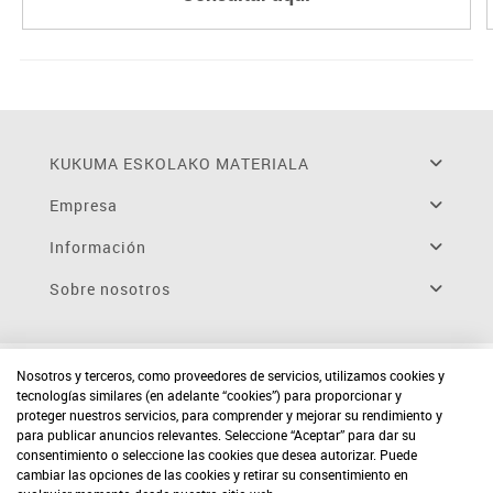
KUKUMA ESKOLAKO MATERIALA
Empresa
Información
Sobre nosotros
Nosotros y terceros, como proveedores de servicios, utilizamos cookies y
tecnologías similares (en adelante “cookies”) para proporcionar y
proteger nuestros servicios, para comprender y mejorar su rendimiento y
para publicar anuncios relevantes. Seleccione “Aceptar” para dar su
consentimiento o seleccione las cookies que desea autorizar. Puede
cambiar las opciones de las cookies y retirar su consentimiento en