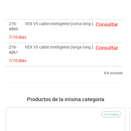
276-
VEX V5 cable inteligente (corta long.)
Consultar
4860
7/10 días
276-
VEX V5 cable inteligente (larga long.)
Consultar
4861
7/10 días
IVA incluido
Productos de la misma categoría
13-18 años