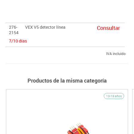
 Función de detección de luz.
 Incrementa la funcionalidad autónoma.
276-
VEX V5 detector línea
Consultar
2154
7/10 días
IVA incluido
Productos de la misma categoría
13-18 años