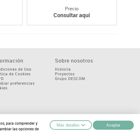
Precio
Consultar aquí
formación
Sobre nosotros
diciones de Uso
Historia
ítica de Cookies
Proyectos
PD
Grupo DESCOM
biar preferencias
kies
cios, para comprender y
Más detalles
Aceptar
cambiar las opciones de