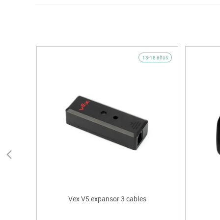
13-18 años
Vex V5 expansor 3 cables