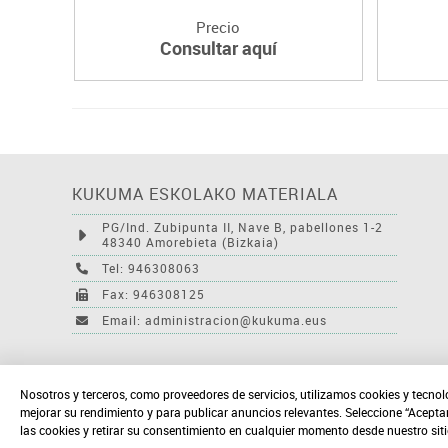
Precio
Consultar aquí
KUKUMA ESKOLAKO MATERIALA
PG/Ind. Zubipunta II, Nave B, pabellones 1-2
48340 Amorebieta (Bizkaia)
Tel: 946308063
Fax: 946308125
Email: administracion@kukuma.eus
Nosotros y terceros, como proveedores de servicios, utilizamos cookies y tecnol
mejorar su rendimiento y para publicar anuncios relevantes. Seleccione “Acepta
las cookies y retirar su consentimiento en cualquier momento desde nuestro sit