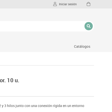
Iniciar sesión
Catálogos
l
or. 10 u.
2 y 3 hilos junto con una conexión rígida en un entorno