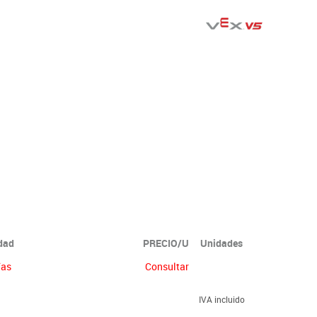
idad
PRECIO/U
Unidades
ías
Consultar
IVA incluido