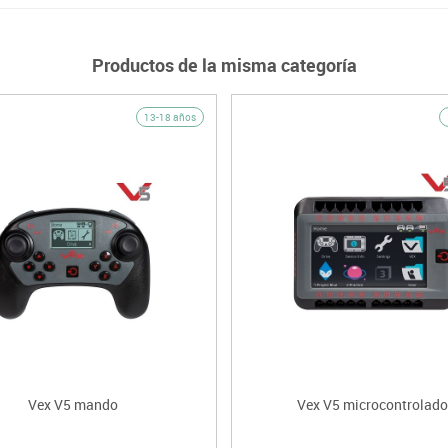
Productos de la misma categoría
13-18 años
Vex V5 mando
Vex V5 microcontrolado