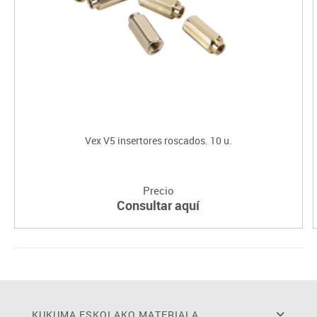
Vex V5 insertores roscados. 10 u.
Precio
Consultar aquí
KUKUMA ESKOLAKO MATERIALA