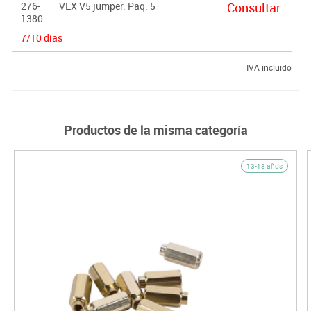
276-
VEX V5 jumper. Paq. 5
Consultar
1380
7/10 días
IVA incluido
Productos de la misma categoría
13-18 años