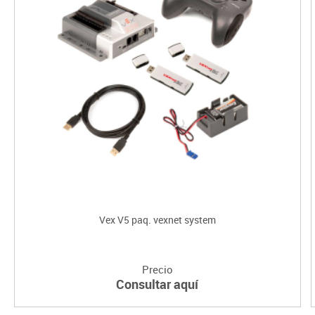
Vex V5 paq. vexnet system
Precio
Consultar aquí