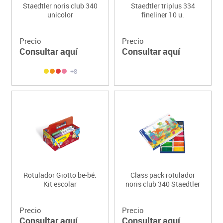
Staedtler noris club 340
Staedtler triplus 334
unicolor
fineliner 10 u.
Precio
Precio
Consultar aquí
Consultar aquí
+8
Rotulador Giotto be-bé.
Class pack rotulador
Kit escolar
noris club 340 Staedtler
Precio
Precio
Consultar aquí
Consultar aquí