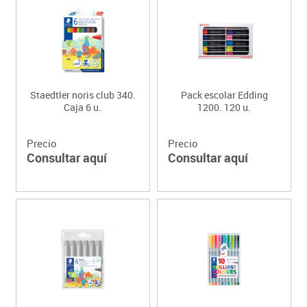
Staedtler noris club 340.
Pack escolar Edding
Caja 6 u.
1200. 120 u.
Precio
Precio
Consultar aquí
Consultar aquí