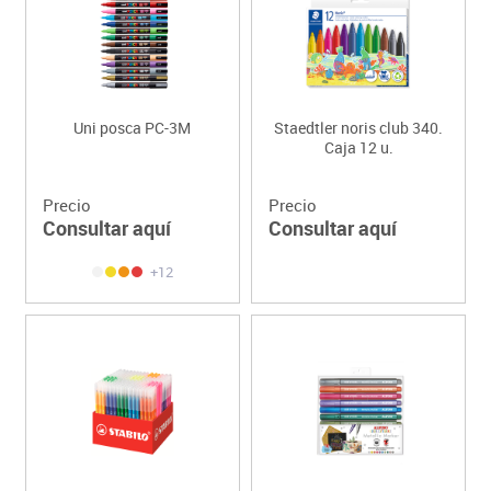
Uni posca PC-3M
Staedtler noris club 340.
Caja 12 u.
Precio
Precio
Consultar aquí
Consultar aquí
+12