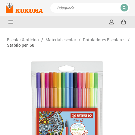
CERRAR
Resultados de la búsqueda
Escolar & oficina
/
Material escolar
/
Rotuladores Escolares
/
Stabilo pen 68