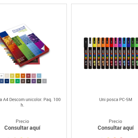
na A4 Descom unicolor. Paq. 100
Uni posca PC-5M
h.
Precio
Precio
Consultar aquí
Consultar aquí