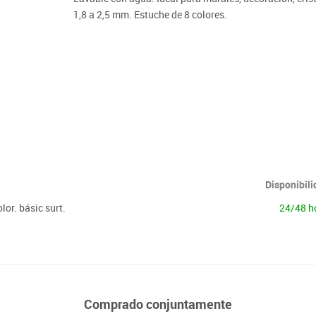
Lenguaje & idiomas
1,8 a 2,5 mm. Estuche de 8 colores.
Disponibil
or. básic surt.
24/48 h
Comprado conjuntamente