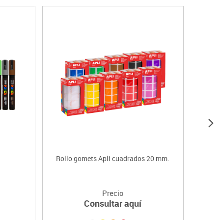
Rollo gomets Apli cuadrados 20 mm.
Roll
Precio
Consultar aquí