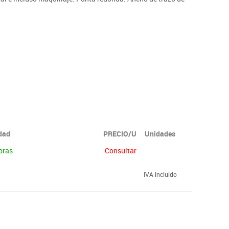
idad
PRECIO/U
Unidades
oras
Consultar
IVA incluido