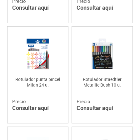
Precio
Precio
Consultar aquí
Consultar aquí
Rotulador punta pincel
Rotulador Staedtler
Milan 24 u.
Metallic Bush 10 u.
Precio
Precio
Consultar aquí
Consultar aquí