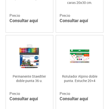
caras 20x30 cm.
Precio
Precio
Consultar aquí
Consultar aquí
Permanente Staedtler
Rotulador Alpino doble
doble punta 36 u.
punta. Estuche 20+4
Precio
Precio
Consultar aquí
Consultar aquí