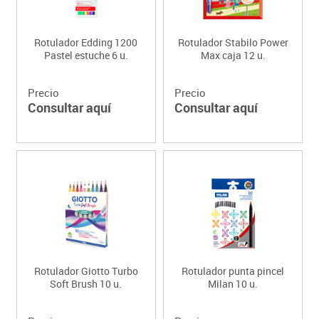
Rotulador Edding 1200
Rotulador Stabilo Power
Pastel estuche 6 u.
Max caja 12 u.
Precio
Precio
Consultar aquí
Consultar aquí
Rotulador Giotto Turbo
Rotulador punta pincel
Soft Brush 10 u.
Milan 10 u.