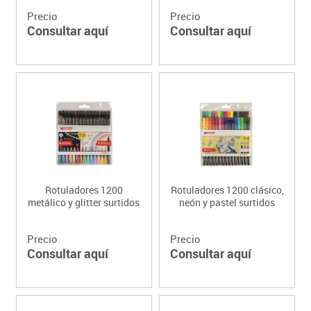
Precio
Precio
Consultar aquí
Consultar aquí
Rotuladores 1200
Rotuladores 1200 clásico,
metálico y glitter surtidos
neón y pastel surtidos
Precio
Precio
Consultar aquí
Consultar aquí