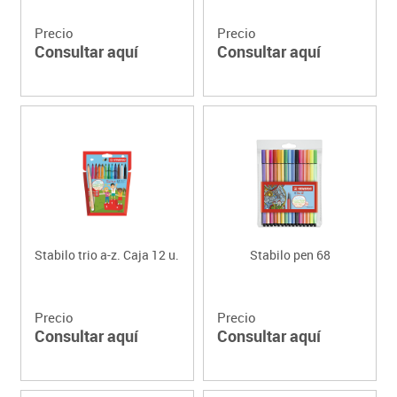
Precio
Precio
Consultar aquí
Consultar aquí
Stabilo trio a-z. Caja 12 u.
Stabilo pen 68
Precio
Precio
Consultar aquí
Consultar aquí