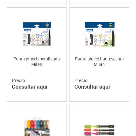
Punta pincel metalizado
Punta pincel fluorescente
Milan
Milan
Precio
Precio
Consultar aquí
Consultar aquí