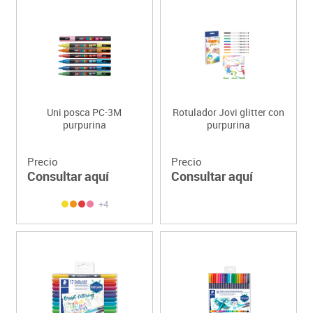
Uni posca PC-3M
Rotulador Jovi glitter con
purpurina
purpurina
Precio
Precio
Consultar aquí
Consultar aquí
+4