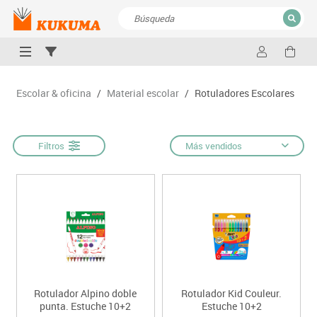
CERRAR
Resultados de la búsqueda
Escolar & oficina
/
Material escolar
/
Rotuladores Escolares
Filtros
Más vendidos
Rotulador Alpino doble
Rotulador Kid Couleur.
punta. Estuche 10+2
Estuche 10+2