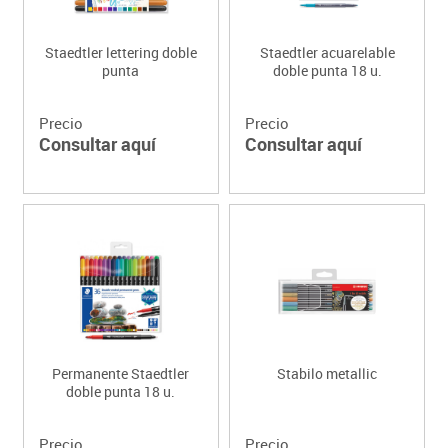
Staedtler lettering doble
Staedtler acuarelable
punta
doble punta 18 u.
Precio
Precio
Consultar aquí
Consultar aquí
Permanente Staedtler
Stabilo metallic
doble punta 18 u.
Precio
Precio