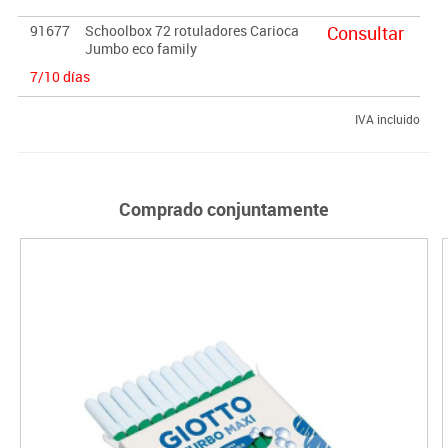
91677
Schoolbox 72 rotuladores Carioca
Consultar
Jumbo eco family
7/10 días
IVA incluido
Comprado conjuntamente