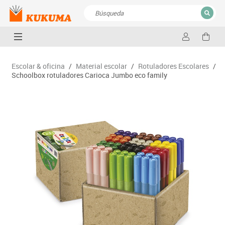
CERRAR
Resultados de la búsqueda
Escolar & oficina
/
Material escolar
/
Rotuladores Escolares
/
Schoolbox rotuladores Carioca Jumbo eco family