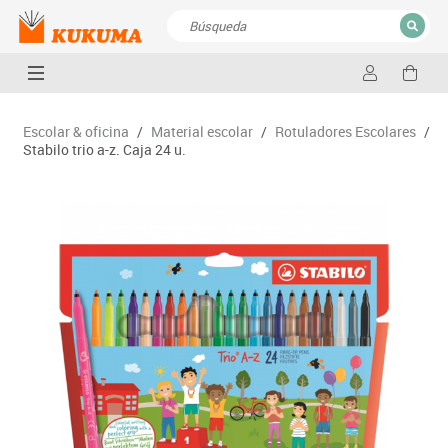
CERRAR
Resultados de la búsqueda
Escolar & oficina
/
Material escolar
/
Rotuladores Escolares
/
Stabilo trio a-z. Caja 24 u.