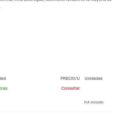
.
idad
PRECIO/U
Unidades
oras
Consultar
IVA incluido