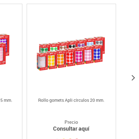
0,5 mm.
Rollo gomets Apli círculos 20 mm.
Roll
Precio
Consultar aquí