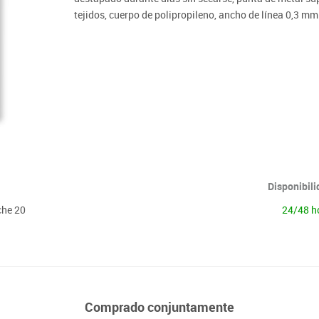
Lenguaje & idiomas
tejidos, cuerpo de polipropileno, ancho de línea 0,3 mm
Disponibil
che 20
24/48 h
Comprado conjuntamente