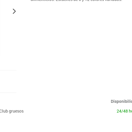
Lenguaje & idiomas
Disponibil
 Club gruesos
24/48 h