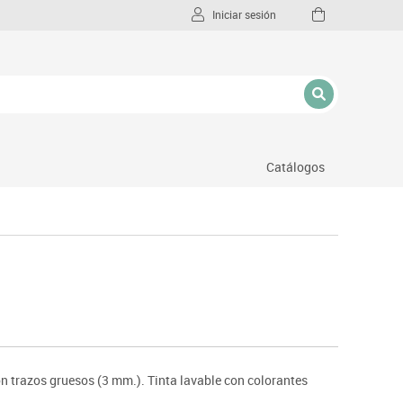
Iniciar sesión
Catálogos
l
.
n trazos gruesos (3 mm.). Tinta lavable con colorantes