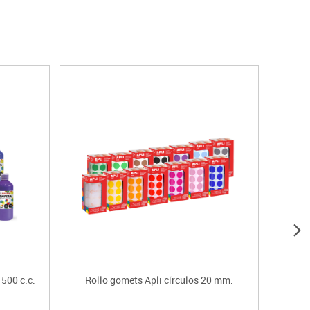
 500 c.c.
Rollo gomets Apli círculos 20 mm.
Cartu