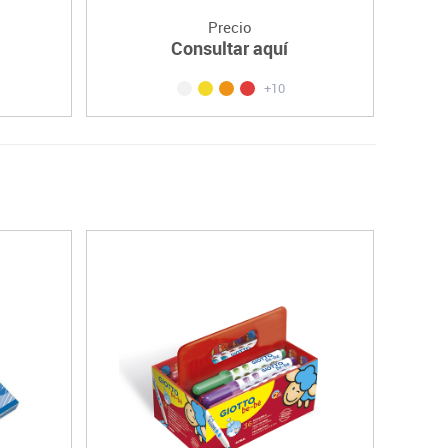
Precio
Consultar aquí
+10