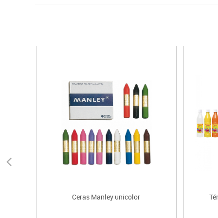
Ceras Manley unicolor
Té