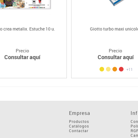
o crea metalix. Estuche 10 u.
Giotto turbo maxi unicol
Precio
Precio
Consultar aquí
Consultar aquí
+11
Empresa
In
Productos
Con
Catálogos
Pol
Contactar
RG
Cam