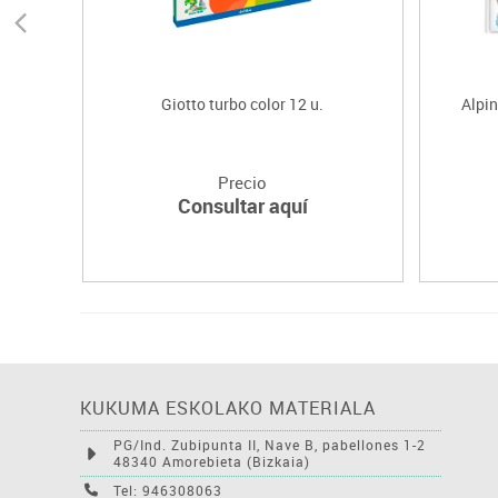
Giotto turbo color 12 u.
Alpin
Precio
Consultar aquí
KUKUMA ESKOLAKO MATERIALA
PG/Ind. Zubipunta II, Nave B, pabellones 1-2
48340 Amorebieta (Bizkaia)
Tel: 946308063