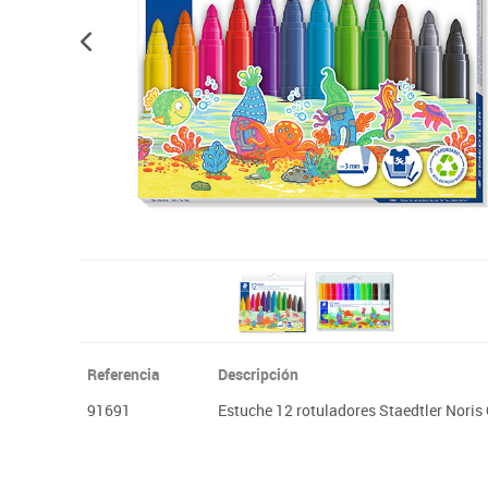
Plastifica, encuaderna, destruye
Papel y manipulados
Referencia
Descripción
91691
Estuche 12 rotuladores Staedtler Noris