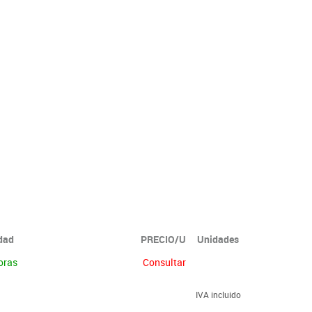
idad
PRECIO/U
Unidades
oras
Consultar
IVA incluido