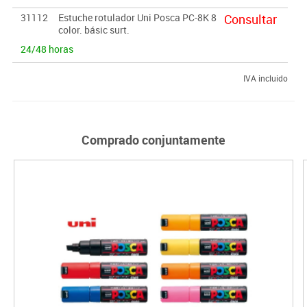
31112
Estuche rotulador Uni Posca PC-8K 8
Consultar
color. básic surt.
24/48 horas
IVA incluido
Comprado conjuntamente