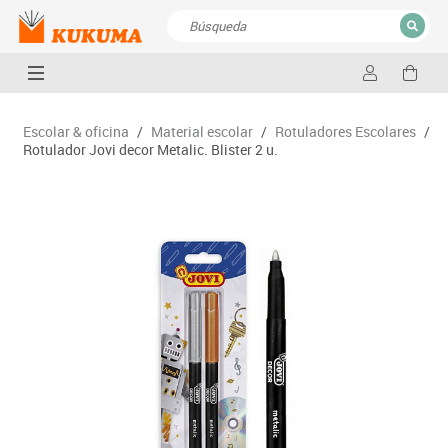
CERRAR
Resultados de la búsqueda
Escolar & oficina
/
Material escolar
/
Rotuladores Escolares
/
Rotulador Jovi decor Metalic. Blister 2 u.