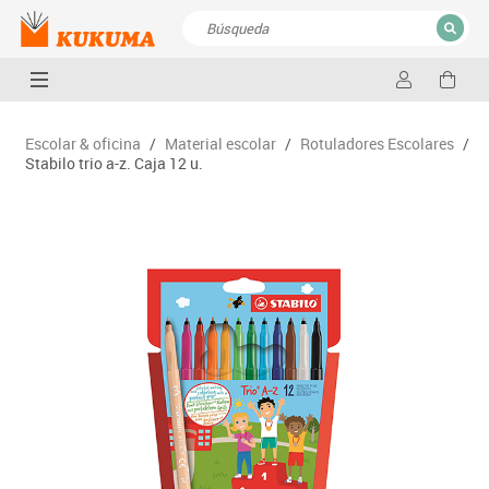
CERRAR
Resultados de la búsqueda
Escolar & oficina
/
Material escolar
/
Rotuladores Escolares
/
Stabilo trio a-z. Caja 12 u.