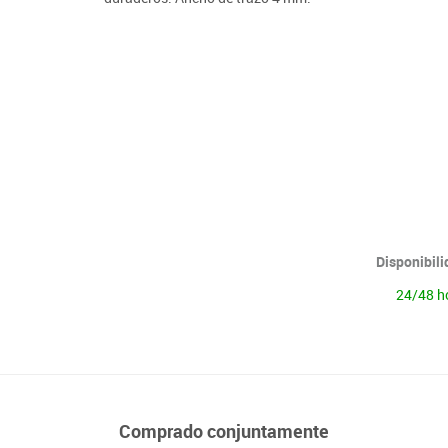
Lenguaje & idiomas
Disponibil
24/48 h
Comprado conjuntamente