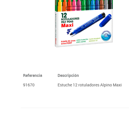
Plastifica, encuaderna, destruye
Papel y manipulados
Referencia
Descripción
91670
Estuche 12 rotuladores Alpino Maxi