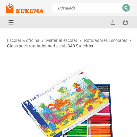
CERRAR
Resultados de la búsqueda
Escolar & oficina
/
Material escolar
/
Rotuladores Escolares
/
Class pack rotulador noris club 340 Staedtler