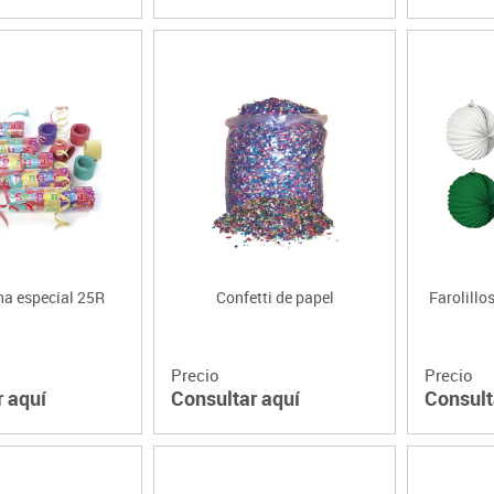
na especial 25R
Confetti de papel
Farolillo
Precio
Precio
r aquí
Consultar aquí
Consult