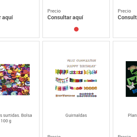
Precio
Precio
r aquí
Consultar aquí
Consult
s surtidas. Bolsa
Guirnaldas
Plan
100 g
Precio
Precio