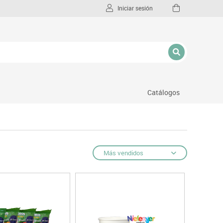
Iniciar sesión
Catálogos
l
Más vendidos