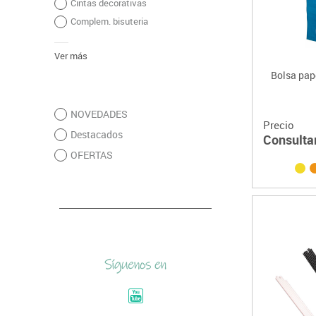
Cintas decorativas
Complem. bisuteria
Ver más
Bolsa pape
NOVEDADES
Precio
Destacados
Consulta
OFERTAS