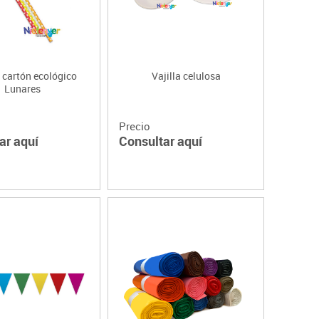
 cartón ecológico
Vajilla celulosa
Lunares
Precio
ar aquí
Consultar aquí