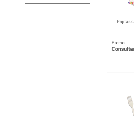
Pajitas c
Precio
Consulta