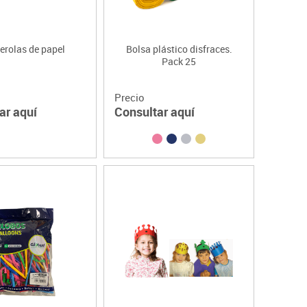
erolas de papel
Bolsa plástico disfraces.
Pack 25
Precio
ar aquí
Consultar aquí