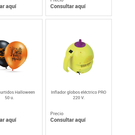
ar aquí
Consultar aquí
surtidos Halloween
Inflador globos eléctrico PRO
50 u.
220 V.
Precio
ar aquí
Consultar aquí