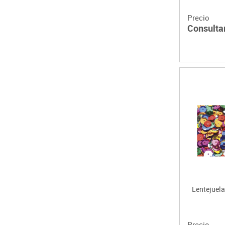
Precio
Consulta
Lentejuela
Precio