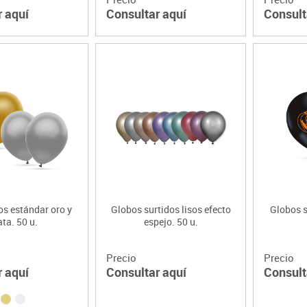
r aquí
Consultar aquí
Consult
os estándar oro y
Globos surtidos lisos efecto
Globos 
ata. 50 u.
espejo. 50 u.
Precio
Precio
r aquí
Consultar aquí
Consult