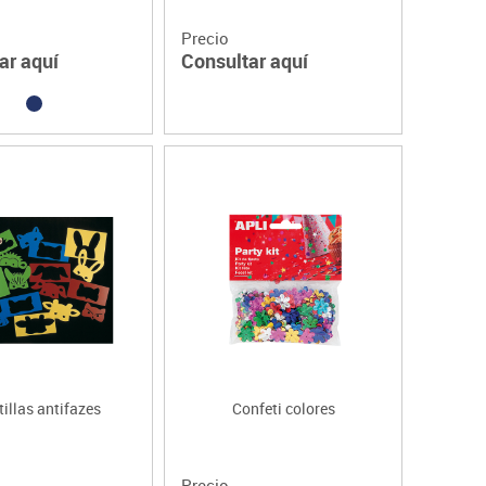
Precio
ar aquí
Consultar aquí
tillas antifazes
Confeti colores
Precio