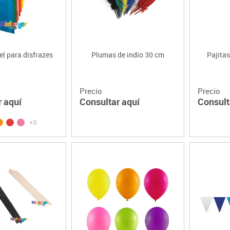
l para disfrazes
Plumas de indio 30 cm
Pajitas
Precio
Precio
r aquí
Consultar aquí
Consult
+3