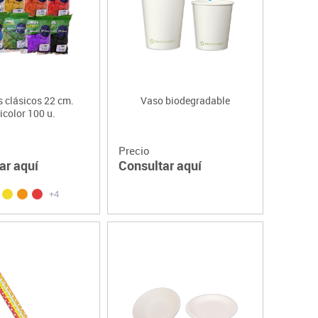
 clásicos 22 cm.
Vaso biodegradable
icolor 100 u.
Precio
ar aquí
Consultar aquí
+4