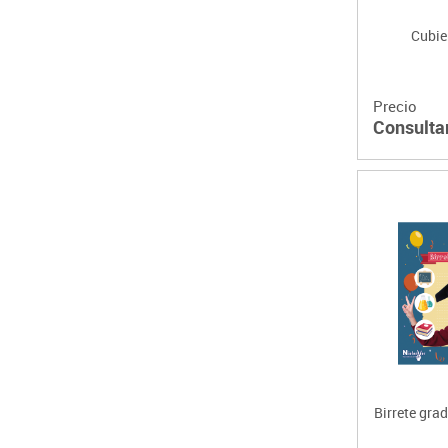
Cubie
Precio
Consulta
Birrete gra