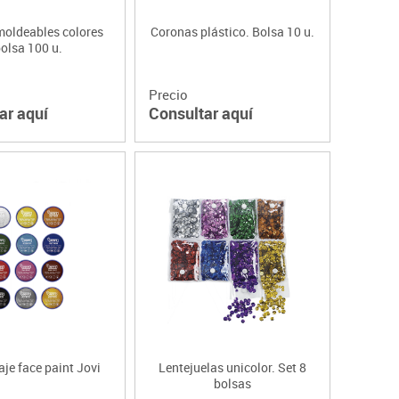
moldeables colores
Coronas plástico. Bolsa 10 u.
olsa 100 u.
Precio
ar aquí
Consultar aquí
je face paint Jovi
Lentejuelas unicolor. Set 8
bolsas