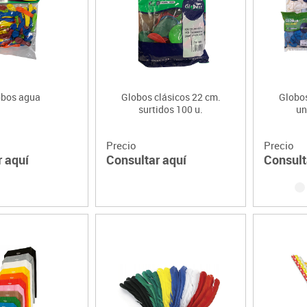
Lenguaje & idiomas
obos agua
Globos clásicos 22 cm.
Globos
surtidos 100 u.
un
Precio
Precio
r aquí
Consultar aquí
Consult