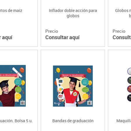
rtos de maiz
Inflador doble acción para
Globos 
globos
b
Precio
Precio
r aquí
Consultar aquí
Consult
duación. Bolsa 5 u.
Bandas de graduación
Maquilla