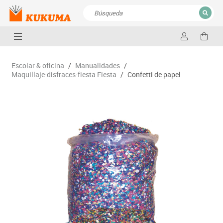
CERRAR
Resultados de la búsqueda
Escolar & oficina
/
Manualidades
/
Maquillaje·disfraces·fiesta Fiesta
/
Confetti de papel