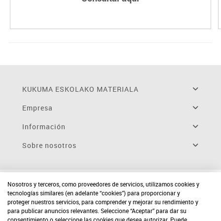
KUKUMA ESKOLAKO MATERIALA
Empresa
Información
Sobre nosotros
Nosotros y terceros, como proveedores de servicios, utilizamos cookies y
tecnologías similares (en adelante “cookies”) para proporcionar y
proteger nuestros servicios, para comprender y mejorar su rendimiento y
para publicar anuncios relevantes. Seleccione “Aceptar” para dar su
consentimiento o seleccione las cookies que desea autorizar. Puede