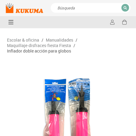
CERRAR
Resultados de la búsqueda
Escolar & oficina
/
Manualidades
/
Maquillaje·disfraces·fiesta Fiesta
/
Inflador doble acción para globos