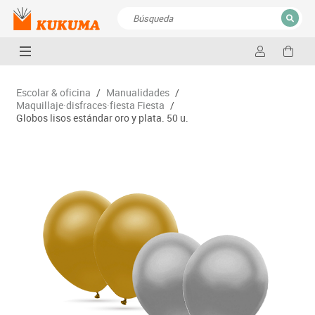
CERRAR
Resultados de la búsqueda
Escolar & oficina
/
Manualidades
/
Maquillaje·disfraces·fiesta Fiesta
/
Globos lisos estándar oro y plata. 50 u.