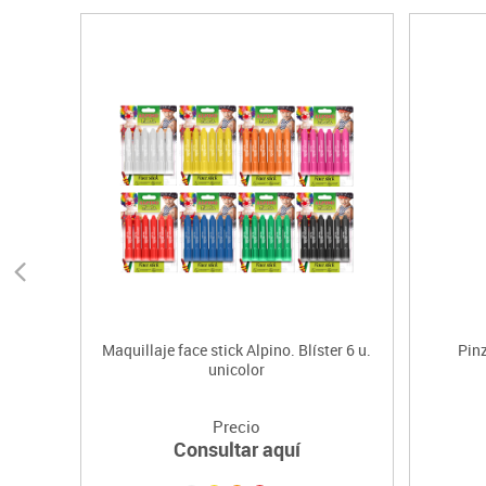
Maquillaje face stick Alpino. Blíster 6 u.
Pin
unicolor
Precio
Consultar aquí