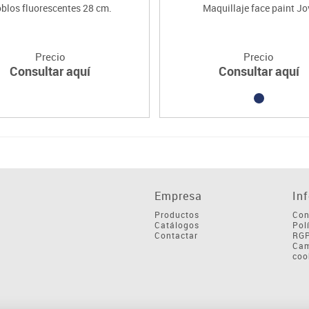
blos fluorescentes 28 cm.
Maquillaje face paint Jo
Precio
Precio
Consultar aquí
Consultar aquí
Empresa
In
Productos
Con
Catálogos
Pol
Contactar
RG
Cam
coo