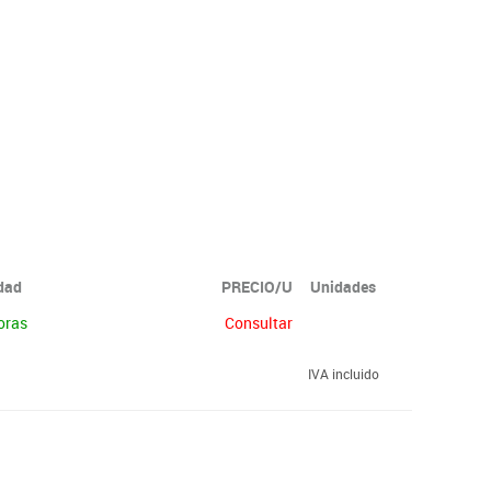
idad
PRECIO/U
Unidades
oras
Consultar
IVA incluido