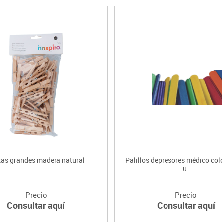
zas grandes madera natural
Palillos depresores médico col
u.
Precio
Precio
Consultar aquí
Consultar aquí