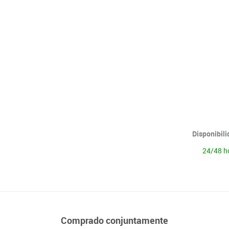
Lenguaje & idiomas
Disponibil
24/48 h
Comprado conjuntamente