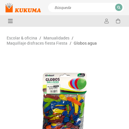
CERRAR
Resultados de la búsqueda
Escolar & oficina
/
Manualidades
/
Maquillaje·disfraces·fiesta Fiesta
/
Globos agua