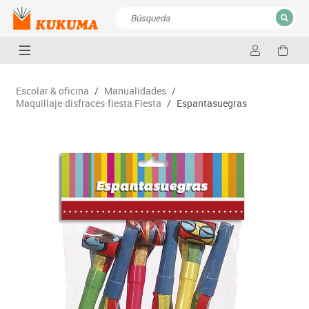
CERRAR
Resultados de la búsqueda
Escolar & oficina
/
Manualidades
/
Maquillaje·disfraces·fiesta Fiesta
/
Espantasuegras