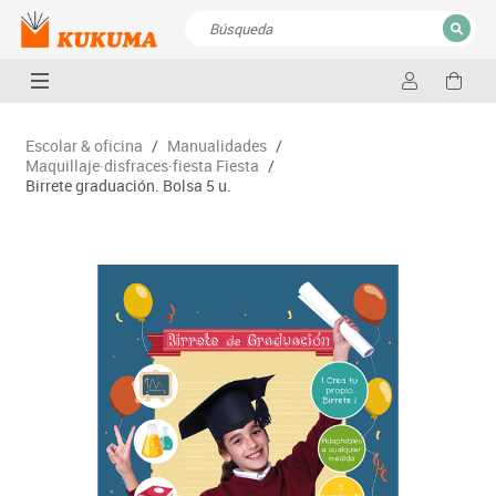
CERRAR
Resultados de la búsqueda
Escolar & oficina
/
Manualidades
/
Maquillaje·disfraces·fiesta Fiesta
/
Birrete graduación. Bolsa 5 u.