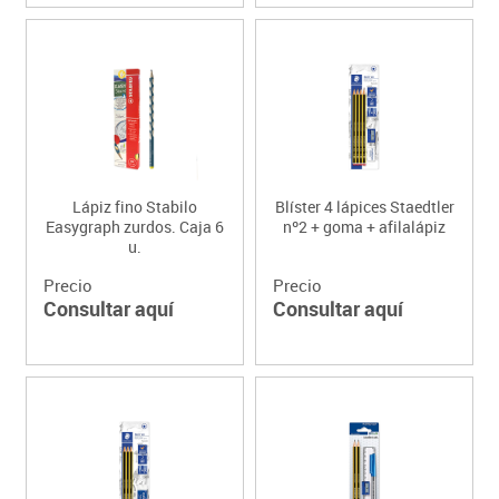
Lápiz fino Stabilo
Blíster 4 lápices Staedtler
Easygraph zurdos. Caja 6
nº2 + goma + afilalápiz
u.
Precio
Precio
Consultar aquí
Consultar aquí