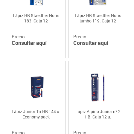
Lápiz HB Staedtler Noris
Lápiz HB Staedtler Noris
183. Caja 12
jumbo 119. Caja 12
Precio
Precio
Consultar aquí
Consultar aquí
Lápiz Junior Tri HB 144 u.
Lápiz Alpino Junior nº 2
Economy pack
HB. Caja 12 u.
Precio
Precio