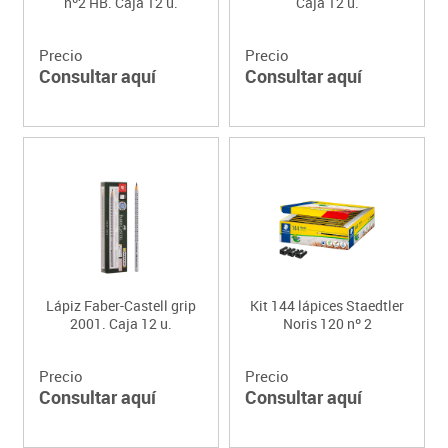
nº2 HB. Caja 12 u.
Caja 12 u.
Precio
Precio
Consultar aquí
Consultar aquí
Lápiz Faber-Castell grip
Kit 144 lápices Staedtler
2001. Caja 12 u.
Noris 120 nº 2
Precio
Precio
Consultar aquí
Consultar aquí