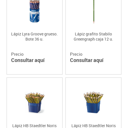
Lápiz Lyra Groove grueso.
Lápiz grafito Stabilo
Bote 36 u.
Greengraph caja 12 u.
Precio
Precio
Consultar aquí
Consultar aquí
Lápiz HB Staedtler Noris
Lápiz HB Staedtler Noris