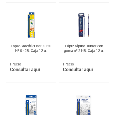
Lápiz Staedtler noris 120
Lápiz Alpino Junior con
Nº 0 - 2B. Caja 12 u.
goma nº 2 HB. Caja 12 u.
Precio
Precio
Consultar aquí
Consultar aquí