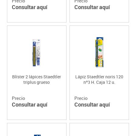
Precio
Precio
Consultar aquí
Consultar aquí
Blíster 2 lápices Staedtler
Lápiz Staedtler noris 120
triplus grueso
nº3 H. Caja 12 u.
Precio
Precio
Consultar aquí
Consultar aquí