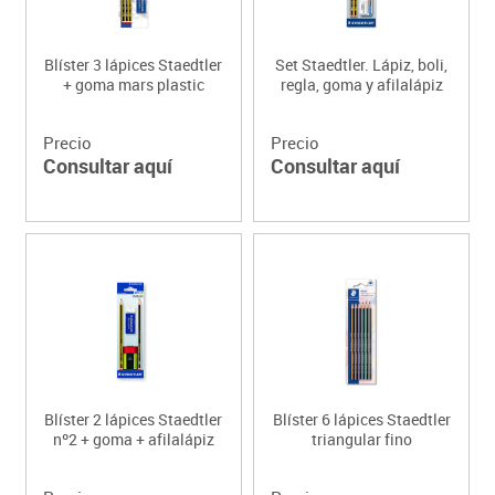
Blíster 3 lápices Staedtler
Set Staedtler. Lápiz, boli,
+ goma mars plastic
regla, goma y afilalápiz
Precio
Precio
Consultar aquí
Consultar aquí
Blíster 2 lápices Staedtler
Blíster 6 lápices Staedtler
nº2 + goma + afilalápiz
triangular fino