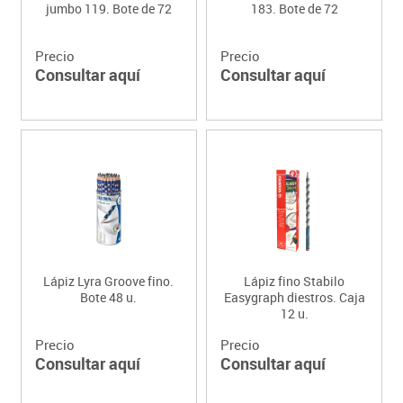
jumbo 119. Bote de 72
183. Bote de 72
Precio
Precio
Consultar aquí
Consultar aquí
Lápiz Lyra Groove fino.
Lápiz fino Stabilo
Bote 48 u.
Easygraph diestros. Caja
12 u.
Precio
Precio
Consultar aquí
Consultar aquí