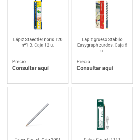
Lápiz Staedtler noris 120
Lápiz grueso Stabilo
nº1 B. Caja 12 u.
Easygraph zurdos. Caja 6
u.
Precio
Precio
Consultar aquí
Consultar aquí
Faber-Castell Grip 2001
Faber Castell 1111