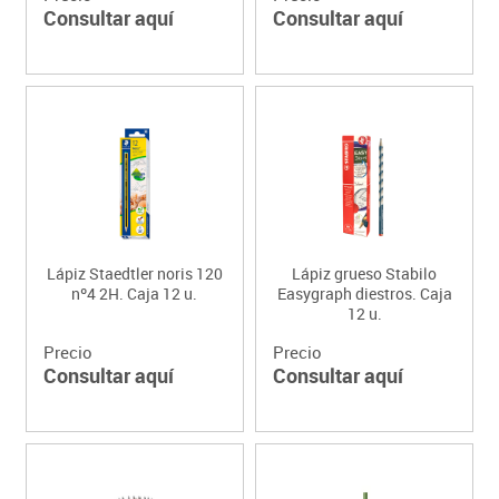
Consultar aquí
Consultar aquí
Lápiz Staedtler noris 120
Lápiz grueso Stabilo
nº4 2H. Caja 12 u.
Easygraph diestros. Caja
12 u.
Precio
Precio
Consultar aquí
Consultar aquí