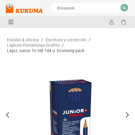
CERRAR
Resultados de la búsqueda
Escolar & oficina
/
Escritura y corrección
/
Lápices·Portaminas Grafito
/
Lápiz Junior Tri HB 144 u. Economy pack