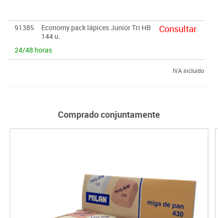
91385
Economy pack lápices Junior Tri HB
Consultar
144 u.
24/48 horas
IVA incluido
Comprado conjuntamente