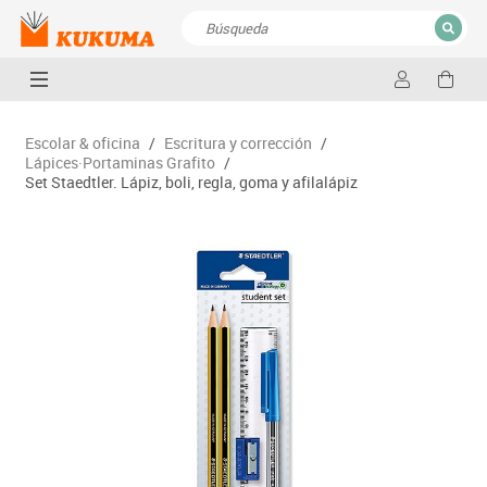
CERRAR
Resultados de la búsqueda
Escolar & oficina
/
Escritura y corrección
/
Lápices·Portaminas Grafito
/
Set Staedtler. Lápiz, boli, regla, goma y afilalápiz