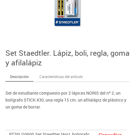
Set Staedtler. Lápiz, boli, regla, goma
y afilalápiz
Descripción
Características del artículo
Set de estudiante compuesto por 2 lápices NORIS del nº 2, un
bolígrafo STICK 430, una regla 15 cm. un afilalápiz de plástico y
un goma de borrar.
PT30LG0600
Set Staedtler lápiz, bolígrafo,
Consultar