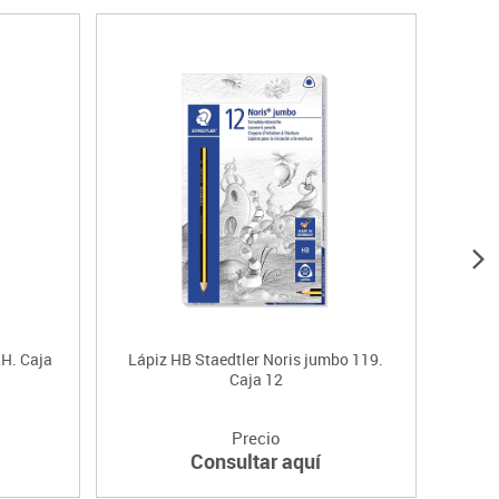
2H. Caja
Lápiz HB Staedtler Noris jumbo 119.
Lápiz 
Caja 12
Precio
Consultar aquí