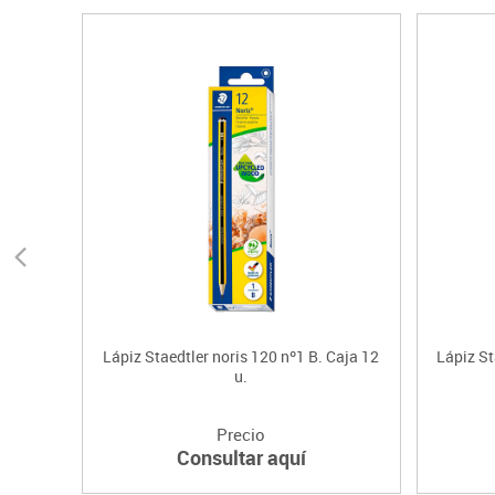
Lápiz Staedtler noris 120 nº1 B. Caja 12
Lápiz St
u.
Precio
Consultar aquí