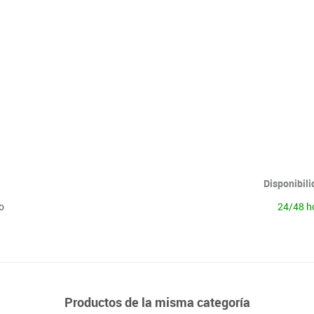
Lenguaje & idiomas
Disponibil
o
24/48 h
Productos de la misma categoría