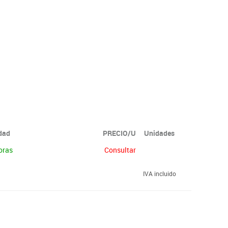
idad
PRECIO/U
Unidades
oras
Consultar
IVA incluido