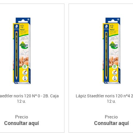
aedtler noris 120 Nº 0 - 2B. Caja
Lápiz Staedtler noris 120 nº4 
12 u.
12 u.
Precio
Precio
Consultar aquí
Consultar aquí