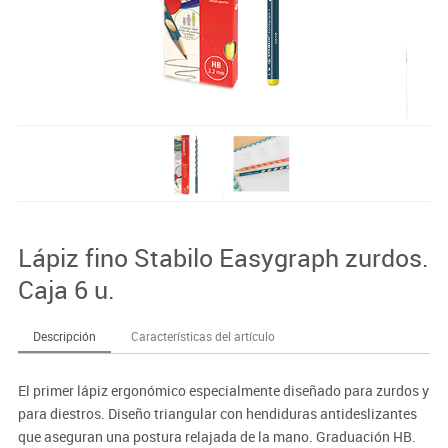
Lápiz fino Stabilo Easygraph zurdos.
Caja 6 u.
Descripción
Características del artículo
El primer lápiz ergonómico especialmente diseñado para zurdos y
para diestros. Diseño triangular con hendiduras antideslizantes
que aseguran una postura relajada de la mano. Graduación HB.