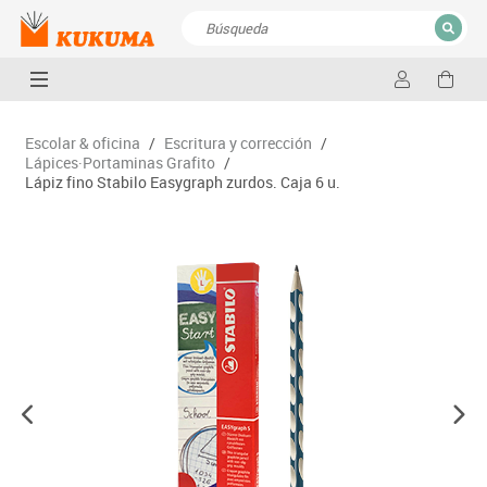
CERRAR
Resultados de la búsqueda
Escolar & oficina
/
Escritura y corrección
/
Lápices·Portaminas Grafito
/
Lápiz fino Stabilo Easygraph zurdos. Caja 6 u.