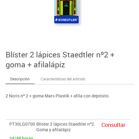
Blíster 2 lápices Staedtler nº2 +
goma + afilalápiz
Descripción
Características del artículo
2 Noris nº 2 + goma Mars Plastik + afila con depósito.
PT30LG0700
Blíster 2 lápices Staedtler nº2.
Consultar
Goma y afilalápiz
24/48 horas