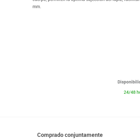
Lenguaje & idiomas
mm.
Disponibil
24/48 h
Comprado conjuntamente