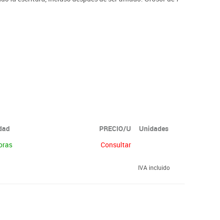
idad
PRECIO/U
Unidades
oras
Consultar
IVA incluido