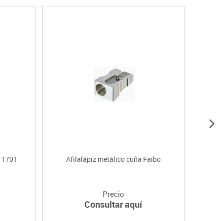
r 1701
Afilalápiz metálico cuña Faibo
Precio
Consultar aquí