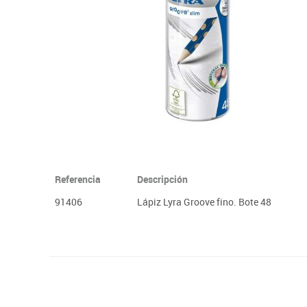
Plastifica, encuaderna, destruye
Papel y manipulados
Referencia
Descripción
91406
Lápiz Lyra Groove fino. Bote 48