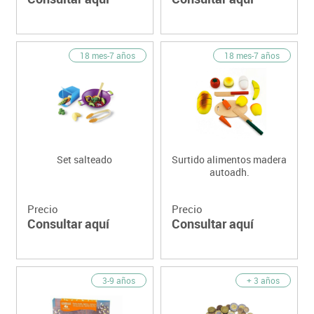
18 mes-7 años
18 mes-7 años
Set salteado
Surtido alimentos madera
autoadh.
Precio
Precio
Consultar aquí
Consultar aquí
3-9 años
+ 3 años