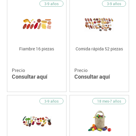
3-9 años
3-9 años
Fiambre 16 piezas
Comida rápida 52 piezas
Precio
Precio
Consultar aquí
Consultar aquí
3-9 años
18 mes-7 años