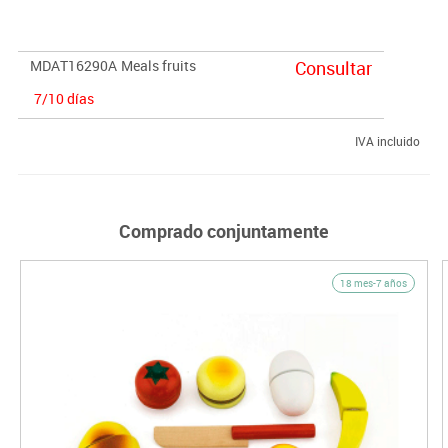
MDAT16290A
Meals fruits
Consultar
7/10 días
IVA incluido
Comprado conjuntamente
18 mes-7 años