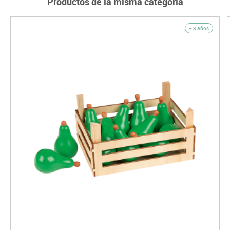
Productos de la misma categoría
+ 3 años