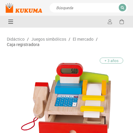
CERRAR
Resultados de la búsqueda
Didáctico
/
Juegos simbólicos
/
El mercado
/
Caja registradora
+ 3 años